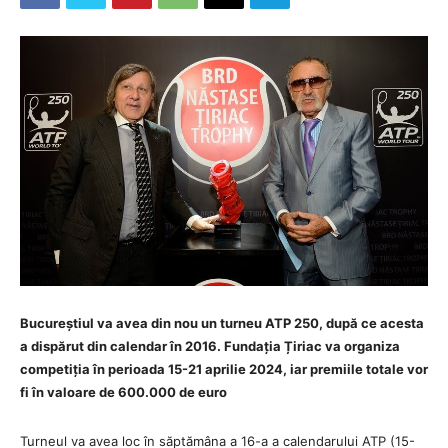
Bucureștiul va avea din nou un turneu ATP 250, după ce acesta
a dispărut din calendar în 2016. Fundația Țiriac va organiza
competiția în perioada 15-21 aprilie 2024, iar premiile totale vor
fi în valoare de 600.000 de euro
Turneul va avea loc în săptămâna a 16-a a calendarului ATP (15-