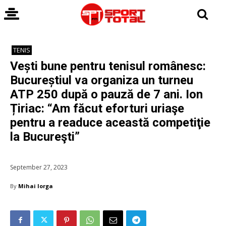
TENIS
Vești bune pentru tenisul românesc:
Bucureștiul va organiza un turneu
ATP 250 după o pauză de 7 ani. Ion
Țiriac: “Am făcut eforturi uriaşe
pentru a readuce această competiţie
la Bucureşti”
September 27, 2023
By
Mihai Iorga