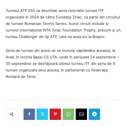
Turneul ATP 250 va deschide seria celorlalte turnee ITF
organizate în 2024 de către Fundaţia Ţiriac, ca parte din circuitul
de turnee Romanian Tennis Series. Acest circuit include şi
turneul internaţional WTA Ţiriac Foundation Trophy, precum şi un
turneu Challenger de tip ATP, care va avea loc la Braşov.
Seria de turnee din acest an se încheie săptămâna aceasta, la
Arad, în incinta Bazei CS UTA, unde în perioada 24 septembrie –
30 septembrie se desfăşoară ultimul turneu ITF din seria de 6
turnee organizate anul acesta, în parteneriat cu Federaţia
Română de Tenis.