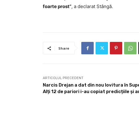
foarte prost”
, a declarat Stângă.
Share
ARTICOLUL PRECEDENT
Narcis Drejan a dat din nou lovitura în Sup
Alți 12 de pariori i-au copiat predicțiile și 