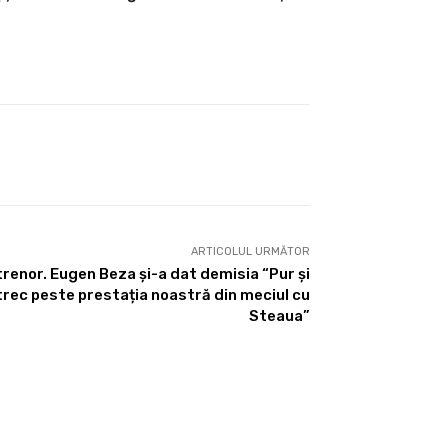
ARTICOLUL URMĂTOR
renor. Eugen Beza și-a dat demisia “Pur și
trec peste prestația noastră din meciul cu
Steaua”