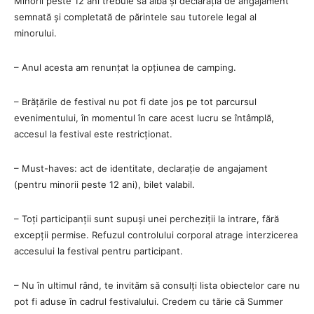
Minorii peste 12 ani trebuie să aibă și declarația de angajament
semnată și completată de părintele sau tutorele legal al
minorului.
– Anul acesta am renunțat la opțiunea de camping.
– Brățările de festival nu pot fi date jos pe tot parcursul
evenimentului, în momentul în care acest lucru se întâmplă,
accesul la festival este restricționat.
– Must-haves: act de identitate, declarație de angajament
(pentru minorii peste 12 ani), bilet valabil.
– Toți participanții sunt supuși unei percheziții la intrare, fără
excepții permise. Refuzul controlului corporal atrage interzicerea
accesului la festival pentru participant.
– Nu în ultimul rând, te invităm să consulți lista obiectelor care nu
pot fi aduse în cadrul festivalului. Credem cu tărie că Summer