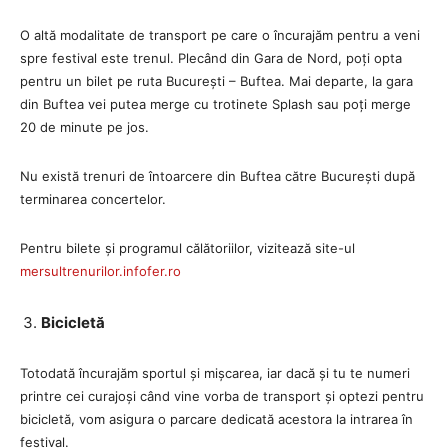
O altă modalitate de transport pe care o încurajăm pentru a veni
spre festival este trenul. Plecând din Gara de Nord, poți opta
pentru un bilet pe ruta București – Buftea. Mai departe, la gara
din Buftea vei putea merge cu trotinete Splash sau poți merge
20 de minute pe jos.
Nu există trenuri de întoarcere din Buftea către București după
terminarea concertelor.
Pentru bilete și programul călătoriilor, vizitează site-ul
mersultrenurilor.infofer.ro
Bicicletă
Totodată încurajăm sportul și mișcarea, iar dacă și tu te numeri
printre cei curajoși când vine vorba de transport și optezi pentru
bicicletă, vom asigura o parcare dedicată acestora la intrarea în
festival.