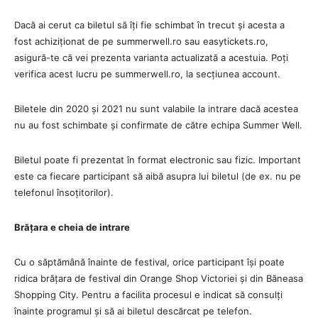
Dacă ai cerut ca biletul să îți fie schimbat în trecut și acesta a
fost achiziționat de pe summerwell.ro sau easytickets.ro,
asigură-te că vei prezenta varianta actualizată a acestuia. Poți
verifica acest lucru pe summerwell.ro, la secțiunea account.
Biletele din 2020 și 2021 nu sunt valabile la intrare dacă acestea
nu au fost schimbate și confirmate de către echipa Summer Well.
Biletul poate fi prezentat în format electronic sau fizic. Important
este ca fiecare participant să aibă asupra lui biletul (de ex. nu pe
telefonul însoțitorilor).
Brățara e cheia de intrare
Cu o săptămână înainte de festival, orice participant își poate
ridica brățara de festival din Orange Shop Victoriei și din Băneasa
Shopping City. Pentru a facilita procesul e indicat să consulți
înainte programul și să ai biletul descărcat pe telefon.