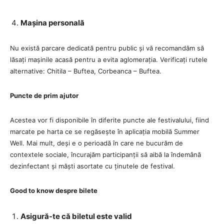
Mașina personală
Nu există parcare dedicată pentru public și vă recomandăm să
lăsați mașinile acasă pentru a evita aglomerația. Verificați rutele
alternative: Chitila – Buftea, Corbeanca – Buftea.
Puncte de prim ajutor
Acestea vor fi disponibile în diferite puncte ale festivalului, fiind
marcate pe harta ce se regăsește în aplicația mobilă Summer
Well. Mai mult, deși e o perioadă în care ne bucurăm de
contextele sociale, încurajăm participanții să aibă la îndemână
dezinfectant și măști asortate cu ținutele de festival.
Good to know despre bilete
Asigură-te că biletul este valid