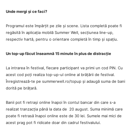
Unde mergi și ce faci?
Programul este împărțit pe zile și scene. Lista completă poate fi
regăsită în aplicația mobilă Summer Well, secțiunea line-up,
respectiv hartă, pentru o orientare completă în timp și spațiu.
Un top-up făcut înseamnă 15 minute în plus de distracție
La intrarea în festival, fiecare participant va primi un cod PIN. Cu
acest cod poți realiza top-up-ul online al brățării de festival.
Înregistrează-te pe summerwell.ro/topup și adaugă suma de bani
dorită pe brățară.
Banii pot fi retrași online înapoi în contul bancar din care s-a
realizat tranzacția până la data de 20 august. Suma minimă care
poate fi retrasă înapoi online este de 30 lei. Sumele mai mici de
acest prag pot fi ridicate doar din cadrul festivalului.