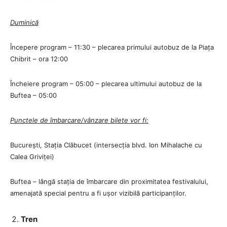
Duminică
Începere program – 11:30 – plecarea primului autobuz de la Piața
Chibrit – ora 12:00
Încheiere program – 05:00 – plecarea ultimului autobuz de la
Buftea – 05:00
Punctele de îmbarcare/vânzare bilete vor fi:
București, Stația Clăbucet (intersecția blvd. Ion Mihalache cu
Calea Griviței)
Buftea – lângă stația de îmbarcare din proximitatea festivalului,
amenajată special pentru a fi ușor vizibilă participanților.
Tren