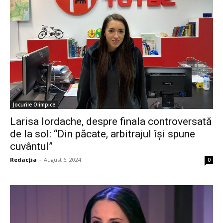
Jocurile Olimpice
Larisa Iordache, despre finala controversată
de la sol: “Din păcate, arbitrajul își spune
cuvântul”
Redacția
-
August 6, 2024
0