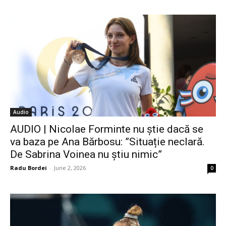
Audio
AUDIO | Nicolae Forminte nu știe dacă se
va baza pe Ana Bărbosu: ”Situație neclară.
De Sabrina Voinea nu știu nimic”
Radu Bordei
-
June 2, 2026
0