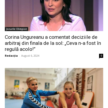
Jocurile Olimpice
Corina Ungureanu a comentat deciziile de
arbitraj din finala de la sol: „Ceva n-a fost în
regulă acolo!”
Redacția
-
August 6, 2024
0