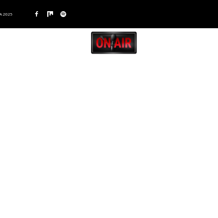
A 2025