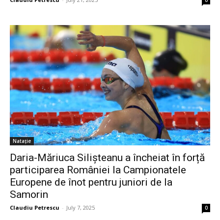
0
Natație
Daria-Măriuca Silișteanu a încheiat în forță
participarea României la Campionatele
Europene de înot pentru juniori de la
Samorin
Claudiu Petrescu
-
July 7, 2025
0