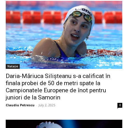
Natație
Daria-Măriuca Silișteanu s-a calificat în
finala probei de 50 de metri spate la
Campionatele Europene de înot pentru
juniori de la Samorin
Claudiu Petrescu
-
July 2, 2025
0