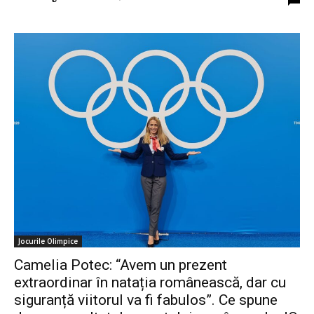
Jocurile Olimpice
Camelia Potec: “Avem un prezent
extraordinar în natația românească, dar cu
siguranță viitorul va fi fabulos”. Ce spune