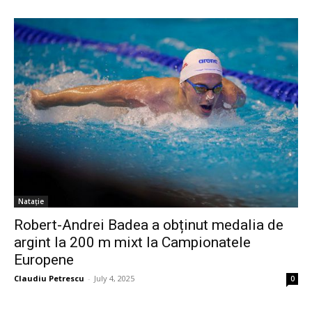
Natație
Robert-Andrei Badea a obținut medalia de
argint la 200 m mixt la Campionatele
Europene
Claudiu Petrescu
-
July 4, 2025
0