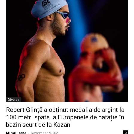
Diverse
Robert Glință a obținut medalia de argint la
100 metri spate la Europenele de natație în
bazin scurt de la Kazan
Mihai Iorga
-
November 5, 2021
0