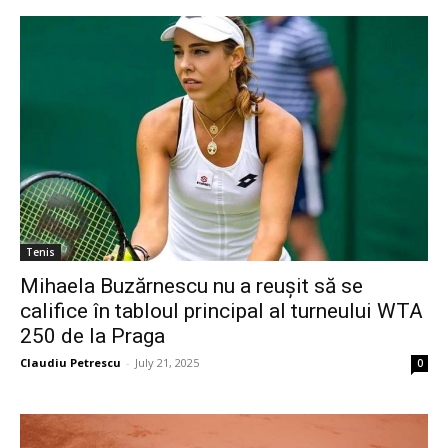
Tenis
Mihaela Buzărnescu nu a reușit să se
califice în tabloul principal al turneului WTA
250 de la Praga
Claudiu Petrescu
-
July 21, 2025
0