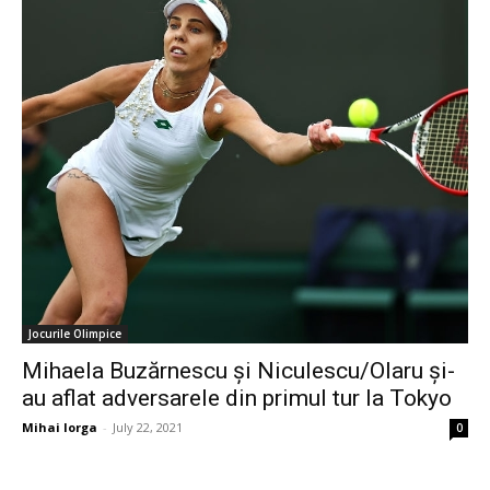
Jocurile Olimpice
Mihaela Buzărnescu și Niculescu/Olaru și-
au aflat adversarele din primul tur la Tokyo
Mihai Iorga
-
July 22, 2021
0