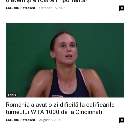
Claudiu Petrescu
-
October 15, 2025
0
Tenis
România a avut o zi dificilă la calificările
turneului WTA 1000 de la Cincinnati
Claudiu Petrescu
-
August 6, 2025
0