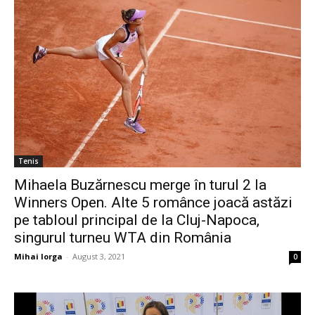
Tenis
Mihaela Buzărnescu merge în turul 2 la
Winners Open. Alte 5 românce joacă astăzi
pe tabloul principal de la Cluj-Napoca,
singurul turneu WTA din România
Mihai Iorga
-
August 3, 2021
0