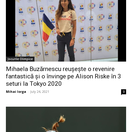
Jocurile Olimpice
Mihaela Buzărnescu reușește o revenire
fantastică și o învinge pe Alison Riske în 3
seturi la Tokyo 2020
Mihai Iorga
-
July 24, 2021
0