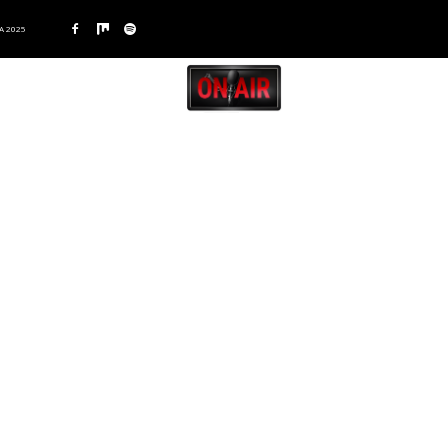
A 2025