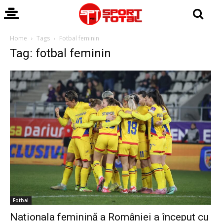
Home
Tags
Fotbal feminin
Tag: fotbal feminin
Fotbal
Naționala feminină a României a început cu