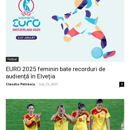
Fotbal
EURO 2025 feminin bate recorduri de
audiență în Elveția
Claudiu Petrescu
-
July 25, 2025
0