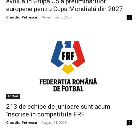
evolua în Grupa C5 a preliminariilor
europene pentru Cupa Mondială din 2027
Claudiu Petrescu
-
November 5, 2025
0
Fotbal
213 de echipe de junioare sunt acum
înscrise în competițiile FRF
Claudiu Petrescu
-
August 21, 2025
0