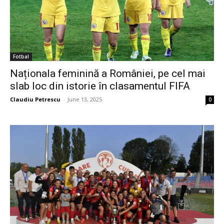
Fotbal
Naționala feminină a României, pe cel mai
slab loc din istorie în clasamentul FIFA
Claudiu Petrescu
-
June 13, 2025
0