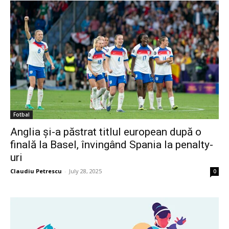
Fotbal
Anglia și-a păstrat titlul european după o
finală la Basel, învingând Spania la penalty-
uri
Claudiu Petrescu
-
July 28, 2025
0