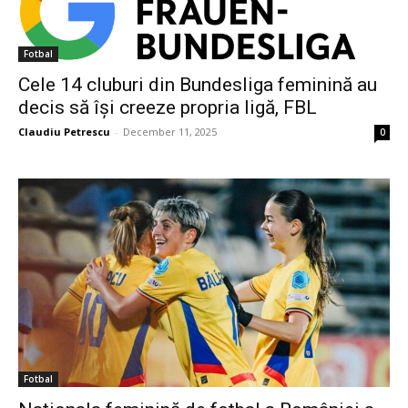
Fotbal
Cele 14 cluburi din Bundesliga feminină au
decis să își creeze propria ligă, FBL
Claudiu Petrescu
-
December 11, 2025
0
Fotbal