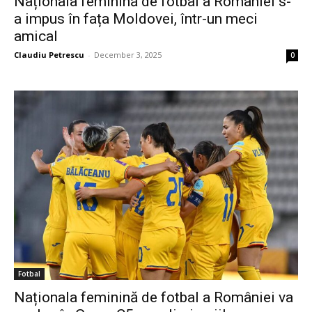
Naționala feminină de fotbal a României s-
a impus în fața Moldovei, într-un meci
amical
Claudiu Petrescu
-
December 3, 2025
0
Fotbal
Naționala feminină de fotbal a României va