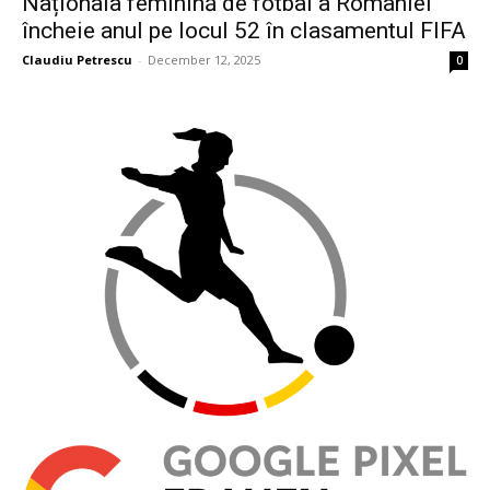
Naționala feminină de fotbal a României
încheie anul pe locul 52 în clasamentul FIFA
Claudiu Petrescu
-
December 12, 2025
0