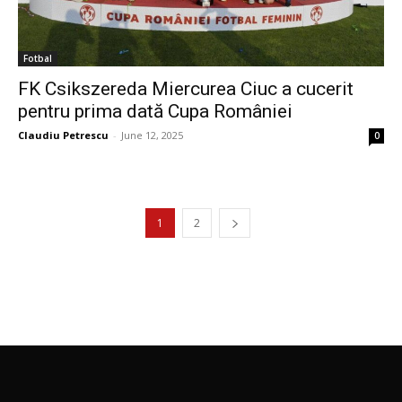
Fotbal
FK Csikszereda Miercurea Ciuc a cucerit
pentru prima dată Cupa României
Claudiu Petrescu
-
June 12, 2025
0
1
2