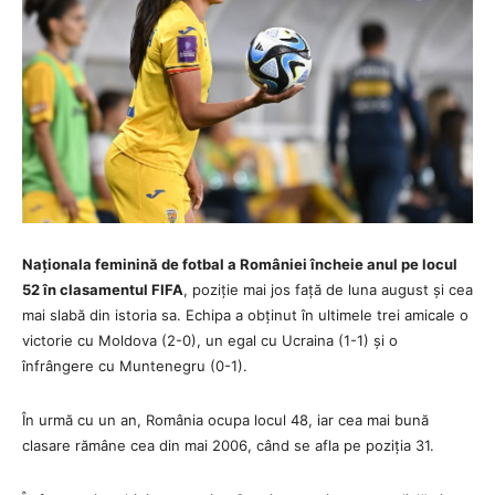
Naționala feminină de fotbal a României încheie anul pe locul
52 în clasamentul FIFA
, poziție mai jos față de luna august și cea
mai slabă din istoria sa. Echipa a obținut în ultimele trei amicale o
victorie cu Moldova (2-0), un egal cu Ucraina (1-1) și o
înfrângere cu Muntenegru (0-1).
În urmă cu un an, România ocupa locul 48, iar cea mai bună
clasare rămâne cea din mai 2006, când se afla pe poziția 31.