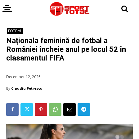
FOTBAL
Naționala feminină de fotbal a
României încheie anul pe locul 52 în
clasamentul FIFA
December 12, 2025
By
Claudiu Petrescu