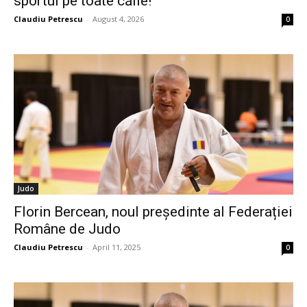
sportul pe toate căile!”
Claudiu Petrescu
-
August 4, 2026
0
Judo
Florin Bercean, noul președinte al Federației
Române de Judo
Claudiu Petrescu
-
April 11, 2025
0