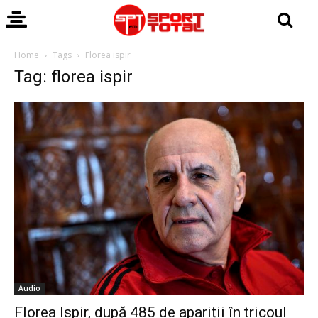
Home
Tags
Florea ispir
Tag: florea ispir
Audio
Florea Ispir, după 485 de apariții în tricoul