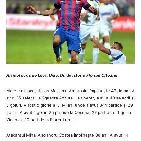
Articol scris de Lect. Univ. Dr. de istorie Florian Olteanu
Marele mijlocaș italian Massimo Ambrosini împlinește 49 de ani. A
avut 35 selecții la Squadra Azzura. La tineret, a avut 40 selecții și
5 goluri. A fost o glorie a lui Milan, unde a avut 344 partide și 29
goluri. A avut 1 gol în 25 partide la Cesena, 27 partide și 1 gol la
Vicenza, 20 partide la Fiorentina.
Atacantul Mihai Alexandru Costea împlinește 38 ani. A avut 14