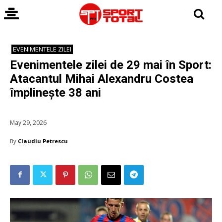
EVENIMENTELE ZILEI
Evenimentele zilei de 29 mai în Sport:
Atacantul Mihai Alexandru Costea
împlinește 38 ani
May 29, 2026
By
Claudiu Petrescu