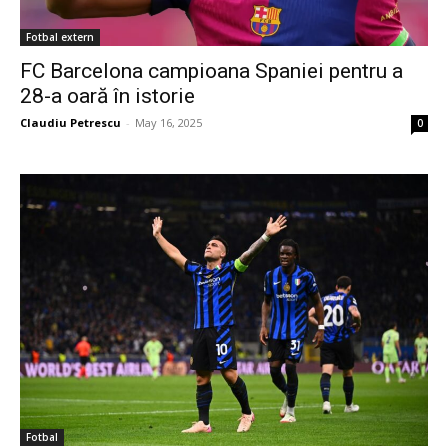
Fotbal extern
FC Barcelona campioana Spaniei pentru a
28-a oară în istorie
Claudiu Petrescu
-
May 16, 2025
0
Fotbal