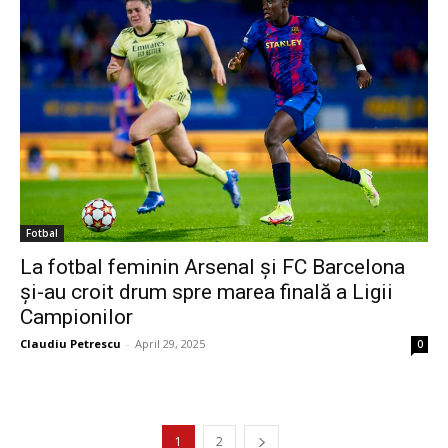
Fotbal
La fotbal feminin Arsenal și FC Barcelona
și-au croit drum spre marea finală a Ligii
Campionilor
Claudiu Petrescu
-
April 29, 2025
0
1
2