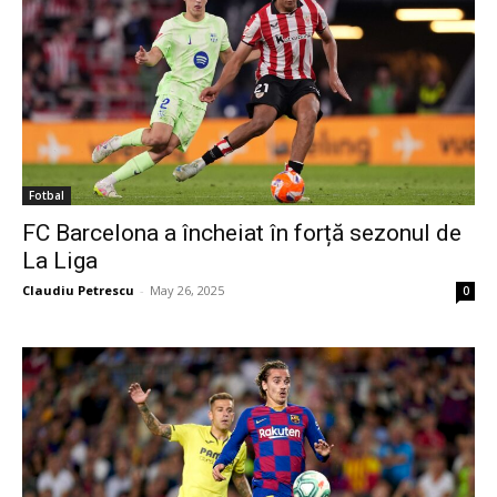
Fotbal
FC Barcelona a încheiat în forță sezonul de
La Liga
Claudiu Petrescu
-
May 26, 2025
0