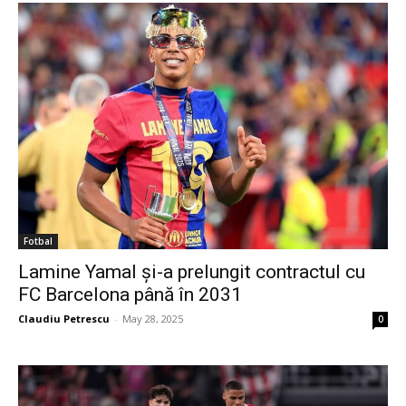
Fotbal
Lamine Yamal și-a prelungit contractul cu
FC Barcelona până în 2031
Claudiu Petrescu
-
May 28, 2025
0