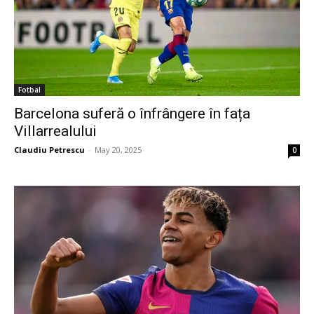
Fotbal
Barcelona suferă o înfrângere în fața
Villarrealului
Claudiu Petrescu
-
May 20, 2025
0