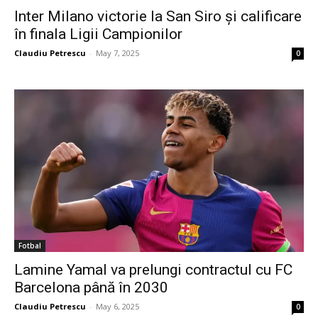
Inter Milano victorie la San Siro și calificare
în finala Ligii Campionilor
Claudiu Petrescu
-
May 7, 2025
0
Fotbal
Lamine Yamal va prelungi contractul cu FC
Barcelona până în 2030
Claudiu Petrescu
-
May 6, 2025
0