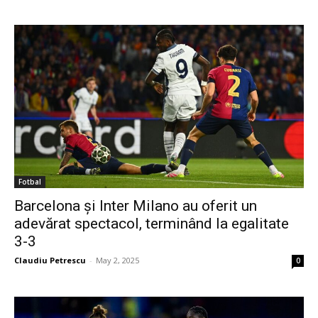
Fotbal
Barcelona și Inter Milano au oferit un
adevărat spectacol, terminând la egalitate
3-3
Claudiu Petrescu
-
May 2, 2025
0