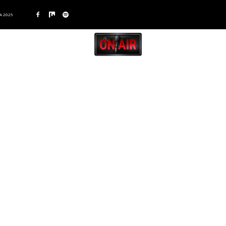
A 2025