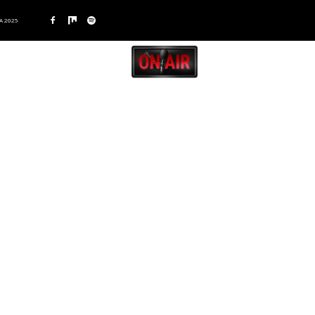
A 2025