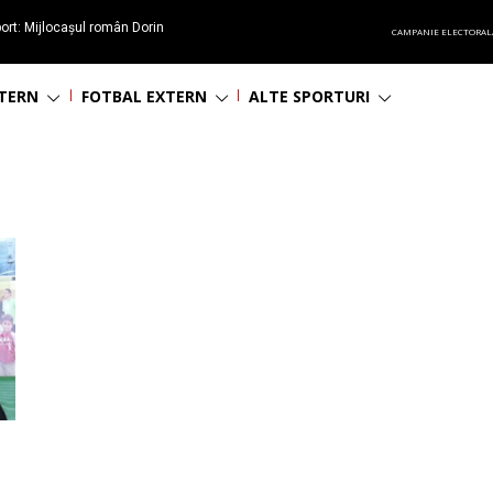
ort: Mijlocașul român Dorin
CAMPANIE ELECTORAL
60 de ani
NTERN
FOTBAL EXTERN
ALTE SPORTURI