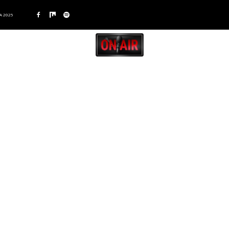
A 2025