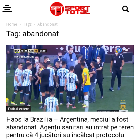
Home
Tags
Abandonat
Tag: abandonat
Fotbal extern
Haos la Brazilia – Argentina, meciul a fost
abandonat. Agenții sanitari au intrat pe teren
pentru că 4 jucători au încălcat protocolul