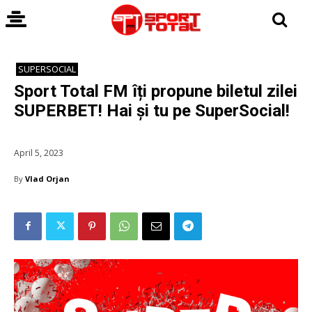
SUPERSOCIAL
Sport Total FM îți propune biletul zilei
SUPERBET! Hai și tu pe SuperSocial!
April 5, 2023
By
Vlad Orjan