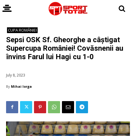
CUPA ROMÂNIEI
Sepsi OSK Sf. Gheorghe a câștigat
Supercupa României! Covăsnenii au
învins Farul lui Hagi cu 1-0
July 8, 2023
By
Mihai Iorga