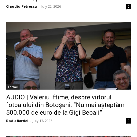
Claudiu Petrescu
-
July 22, 2026
0
Fotbal
AUDIO | Valeriu Iftime, despre viitorul
fotbalului din Botoșani: ”Nu mai așteptăm
500.000 de euro de la Gigi Becali”
Radu Bordei
-
July 17, 2026
0