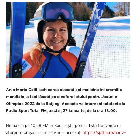
Ania Maria Caill, schioarea clasată cel mai bine în ierarhiile
mondiale, a fost lăsată pe dinafara lotului pentru Jocurile
Olimpice 2022 de la Beijing. Aceasta va interveni telefonic la
Radio Sport Total FM, astăzi, 27 ianuarie, de la ora 18:00.
Ne auzim pe 105,8 FM in București (pentru lista frecvențelor
aferente orașelor din provincie accesați
https://sptfm.ro/harta-