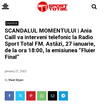
DIVERSE
SCANDALUL MOMENTULUI | Ania
Caill va interveni telefonic la Radio
Sport Total FM. Astăzi, 27 ianuarie,
de la ora 18:00, la emisiunea “Fluier
Final”
January 27, 2022
By
Vlad Orjan