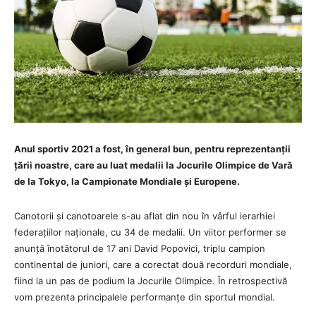
Anul sportiv 2021 a fost, în general bun, pentru reprezentanții
țării noastre, care au luat medalii la Jocurile Olimpice de Vară
de la Tokyo, la Campionate Mondiale și Europene.
Canotorii și canotoarele s-au aflat din nou în vârful ierarhiei
federațiilor naționale, cu 34 de medalii. Un viitor performer se
anunță înotătorul de 17 ani David Popovici, triplu campion
continental de juniori, care a corectat două recorduri mondiale,
fiind la un pas de podium la Jocurile Olimpice. În retrospectivă
vom prezenta principalele performanțe din sportul mondial.