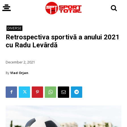
DIVERSE
Retrospectiva sportivă a anului 2021
cu Radu Levârdă
December 2, 2021
By
Vlad Orjan