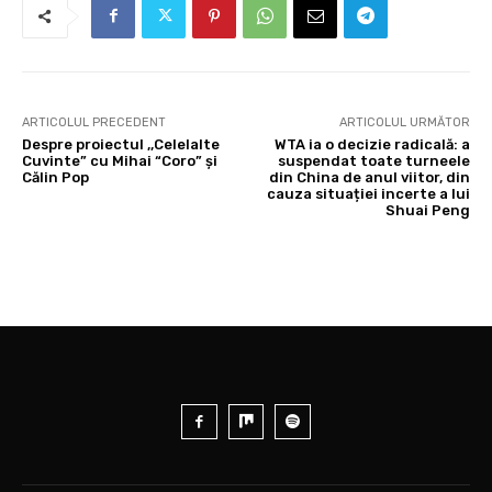
ARTICOLUL PRECEDENT
ARTICOLUL URMĂTOR
Despre proiectul ,,Celelalte
WTA ia o decizie radicală: a
Cuvinte” cu Mihai “Coro” și
suspendat toate turneele
Călin Pop
din China de anul viitor, din
cauza situației incerte a lui
Shuai Peng