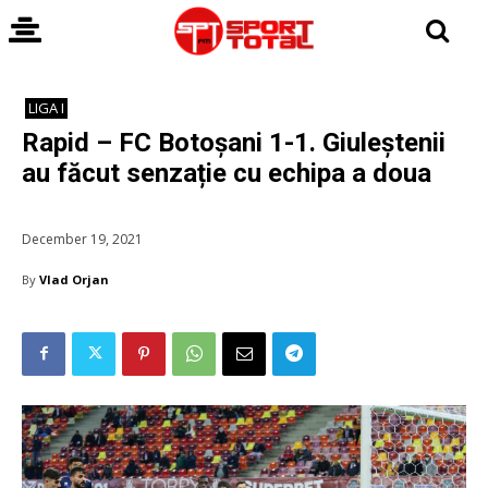
LIGA I
Rapid – FC Botoșani 1-1. Giuleștenii
au făcut senzație cu echipa a doua
December 19, 2021
By
Vlad Orjan