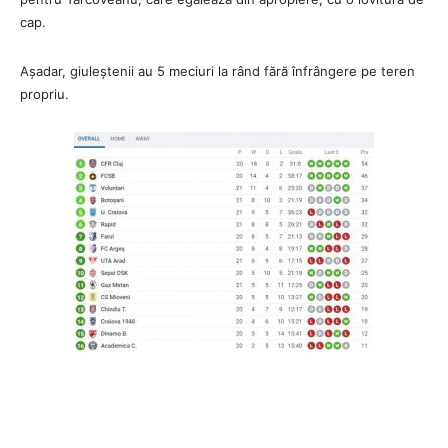
cap.
Așadar, giuleștenii au 5 meciuri la rând fără înfrângere pe teren
propriu.