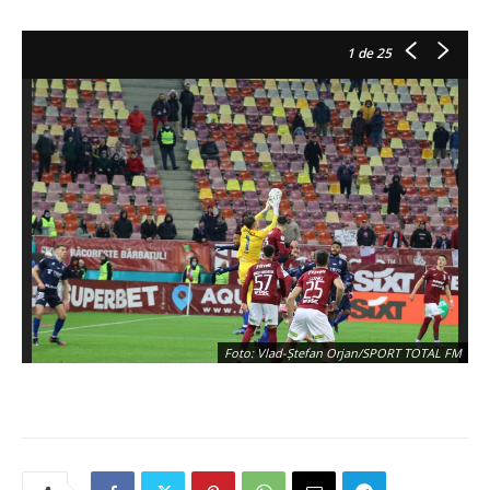
1
de 25
Foto: Vlad-Ștefan Orjan/SPORT TOTAL FM