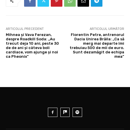
ARTICOLUL PRECEDENT
ARTICOLUL URMĂTOR
Mihnea și Vava Ferezan,
Florentin Petre, antrenorul
despre Roadkill Soda: ,,Au
Dacia Unirea Brăila: ,,Ca să
trecut deja 10 ani, peste 30
merg mai departe îmi
de de ani și câteva boli
trebuiau 500 de mii de euro.
cardiace, vom ajunge și noi
Sunt dezamăgit de echipa
ca Pheonix”
mea”