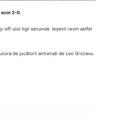
 scor 2-0.
ff-ului ligii secunde. Ieșenii revin astfel
bucura de jucătorii antrenați de Leo Grozavu.