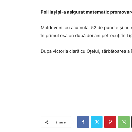
Poli Iași și-a asigurat matematic promovare
Moldovenii au acumulat 52 de puncte și nu ma
în primul eșalon după doi ani petrecuți în Li
După victoria clară cu Oțelul, sărbătoarea a
Share