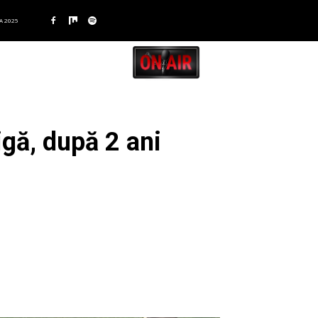
A 2025
igă, după 2 ani