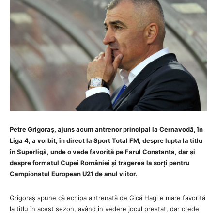
Petre Grigoraș, ajuns acum antrenor principal la Cernavodă, în
Liga 4, a vorbit, în direct la Sport Total FM, despre lupta la titlu
în Superligă, unde o vede favorită pe Farul Constanța, dar și
despre formatul Cupei României și tragerea la sorți pentru
Campionatul European U21 de anul viitor.
Grigoraș spune că echipa antrenată de Gică Hagi e mare favorită
la titlu în acest sezon, având în vedere jocul prestat, dar crede