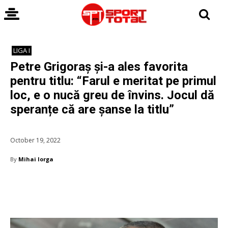
LIGA I
Petre Grigoraș și-a ales favorita
pentru titlu: “Farul e meritat pe primul
loc, e o nucă greu de învins. Jocul dă
speranțe că are șanse la titlu”
October 19, 2022
By
Mihai Iorga