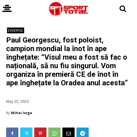
DIVERSE
Paul Georgescu, fost poloist,
campion mondial la înot în ape
înghețate: “Visul meu a fost să fac o
națională, să nu fiu singurul. Vom
organiza în premieră CE de înot în
ape înghețate la Oradea anul acesta”
May 25, 2023
By
Mihai Iorga