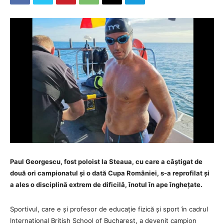
Paul Georgescu, fost poloist la Steaua, cu care a câștigat de
două ori campionatul și o dată Cupa României, s-a reprofilat și
a ales o disciplină extrem de dificilă, înotul în ape înghețate.
Sportivul, care e și profesor de educație fizică și sport în cadrul
International British School of Bucharest, a devenit campion