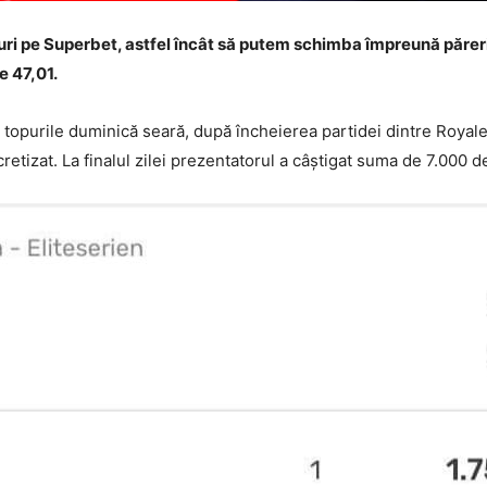
uri pe Superbet, astfel încât să putem schimba împreună păreri
e 47,01.
upt topurile duminică seară, după încheierea partidei dintre Roya
cretizat. La finalul zilei prezentatorul a câștigat suma de 7.000 de