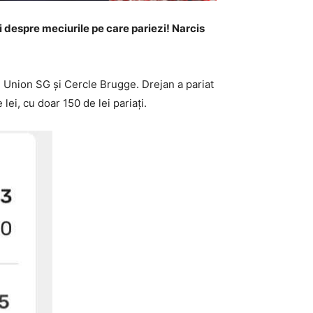
 despre meciurile pe care pariezi!
Narcis
le Union SG și Cercle Brugge. Drejan a pariat
 lei, cu doar 150 de lei pariați.