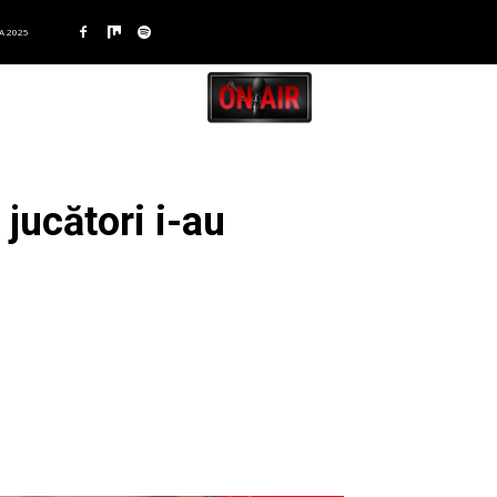
A 2025
 jucători i-au