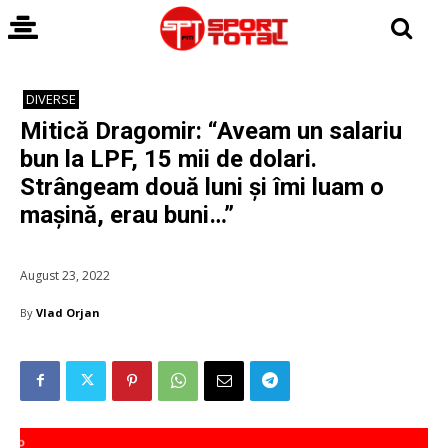
DIVERSE
Mitică Dragomir: “Aveam un salariu
bun la LPF, 15 mii de dolari.
Strângeam două luni și îmi luam o
mașină, erau buni…”
August 23, 2022
By
Vlad Orjan