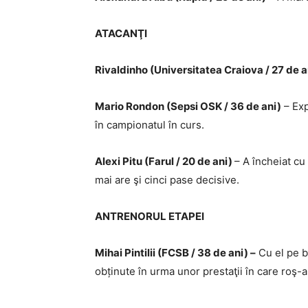
ATACANŢI
Rivaldinho (Universitatea Craiova / 27 de a
Mario Rondon (Sepsi OSK / 36 de ani)
– Exp
în campionatul în curs.
Alexi Pitu (Farul / 20 de ani)
– A încheiat cu
mai are şi cinci pase decisive.
ANTRENORUL ETAPEI
Mihai Pintilii (FCSB / 38 de ani) –
Cu el pe b
obținute în urma unor prestaţii în care roş-a