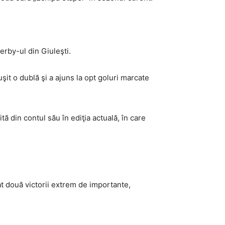
erby-ul din Giuleşti.
şit o dublă şi a ajuns la opt goluri marcate
ă din contul său în ediţia actuală, în care
t două victorii extrem de importante,