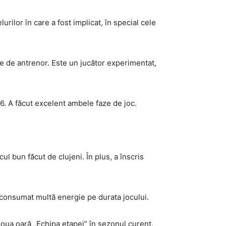
urilor în care a fost implicat, în special cele
ate de antrenor. Este un jucător experimentat,
6. A făcut excelent ambele faze de joc.
cul bun făcut de clujeni. În plus, a înscris
A consumat multă energie pe durata jocului.
 doua oară „Echipa etapei” în sezonul curent.