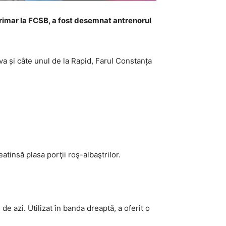
terimar la FCSB, a fost desemnat antrenorul
ova și câte unul de la Rapid, Farul Constanța
atinsă plasa porţii roş-albaştrilor.
 de azi. Utilizat în banda dreaptă, a oferit o