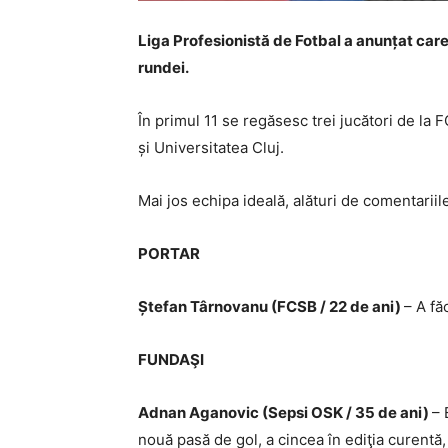
Liga Profesionistă de Fotbal a anunțat care 
rundei.
În primul 11 se regăsesc trei jucători de la 
și Universitatea Cluj.
Mai jos echipa ideală, alături de comentariil
PORTAR
Ștefan Târnovanu (FCSB / 22 de ani)
– A fă
FUNDAŞI
Adnan Aganovic (Sepsi OSK / 35 de ani)
– 
nouă pasă de gol, a cincea în ediţia curentă, 