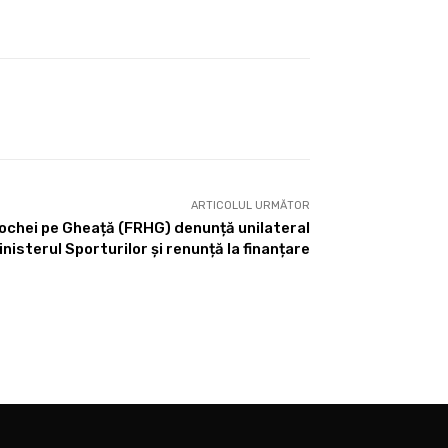
ARTICOLUL URMĂTOR
chei pe Gheață (FRHG) denunță unilateral
nisterul Sporturilor și renunță la finanțare