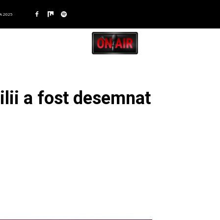
A 2025
ilii a fost desemnat