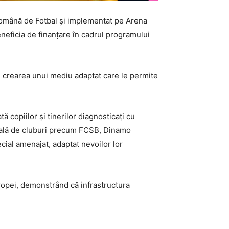
 Română de Fotbal și implementat pe Arena
eneficia de finanțare în cadrul programului
u crearea unui mediu adaptat care le permite
 copiilor și tinerilor diagnosticați cu
onală de cluburi precum FCSB, Dinamo
ecial amenajat, adaptat nevoilor lor
ropei, demonstrând că infrastructura