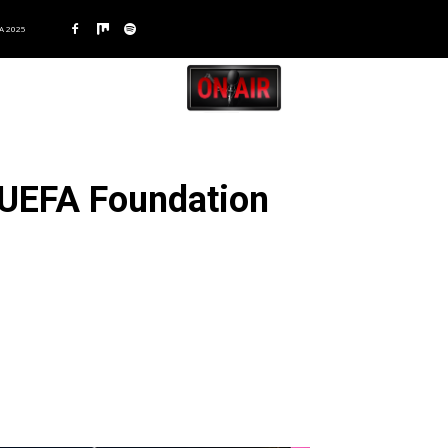
A 2025
e UEFA Foundation