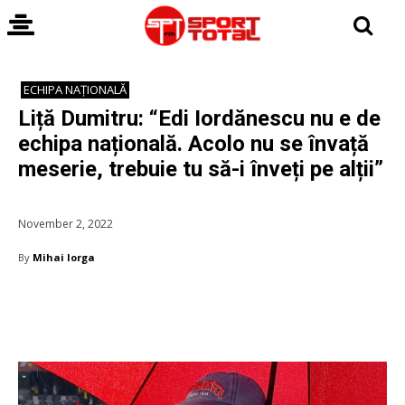
ECHIPA NAȚIONALĂ
Liță Dumitru: “Edi Iordănescu nu e de
echipa națională. Acolo nu se învață
meserie, trebuie tu să-i înveți pe alții”
November 2, 2022
By
Mihai Iorga