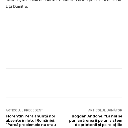
Liță Dumitru.
ARTICOLUL PRECEDENT
ARTICOLUL URMĂTOR
Florentin Pera anunță noi
Bogdan Andone: “La noi se
absențe în lotul României:
pun antrenorii pe un sistem
“Parcă problemele nu s-au
de prietenii și pe relațiile