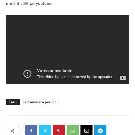
urmărit LIVE pe youtube:
TAGS
lacramioara perijoc