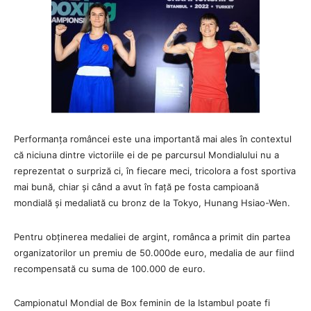
Performanța româncei este una importantă mai ales în contextul
că niciuna dintre victoriile ei de pe parcursul Mondialului nu a
reprezentat o surpriză ci, în fiecare meci, tricolora a fost sportiva
mai bună, chiar și când a avut în față pe fosta campioană
mondială și medaliată cu bronz de la Tokyo, Hunang Hsiao-Wen.
Pentru obținerea medaliei de argint, românca
a primit din partea
organizatorilor un premiu de 50.000de euro, medalia de aur fiind
recompensată cu suma de 100.000 de euro.
Campionatul Mondial de Box feminin de la Istambul poate fi