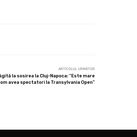
ARTICOLUL URMĂTOR
ită la sosirea la Cluj-Napoca: “Este mare
vom avea spectatori la Transylvania Open”