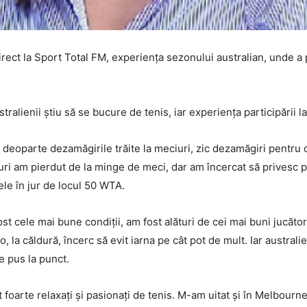
direct la Sport Total FM, experiența sezonului australian, unde a 
alienii știu să se bucure de tenis, iar experiența participării la
deoparte dezamăgirile trăite la meciuri, zic dezamăgiri pentru ca
iuri am pierdut de la minge de meci, dar am încercat să privesc p
le în jur de locul 50 WTA.
ost cele mai bune condiții, am fost alături de cei mai buni jucăto
 la căldură, încerc să evit iarna pe cât pot de mult. Iar austral
e pus la punct.
 foarte relaxați și pasionați de tenis. M-am uitat și în Melbourn