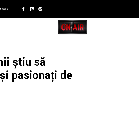
A 2025
ii știu să
și pasionați de