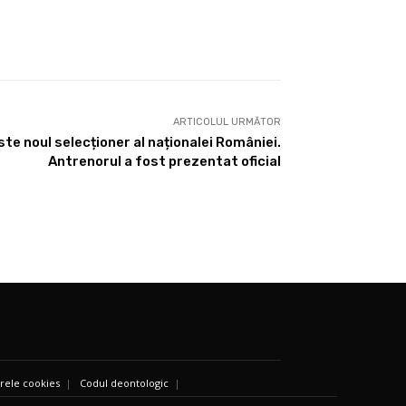
ARTICOLUL URMĂTOR
te noul selecționer al naționalei României.
Antrenorul a fost prezentat oficial
ierele cookies
|
Codul deontologic
|