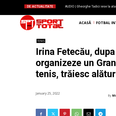
DE ACTUALITATE
AUDIO | Gheorghe Tadici iese la ata
handbal: ”Rapid și-a făcu
ACASĂ
FOTBAL I
TENIS
Irina Fetecău, dupa
organizeze un Grand
tenis, trăiesc alătur
January 25, 2022
By
Mi