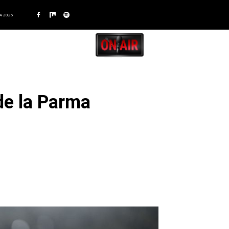
A 2025
de la Parma