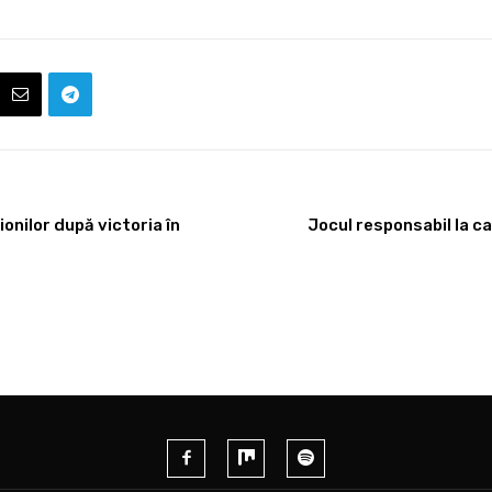
onilor după victoria în
Jocul responsabil la ca