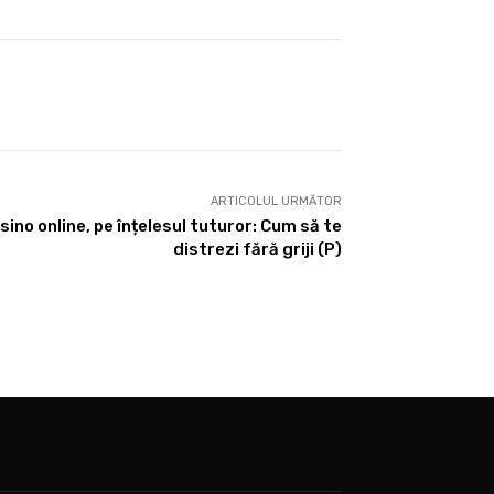
ARTICOLUL URMĂTOR
sino online, pe înțelesul tuturor: Cum să te
distrezi fără griji (P)