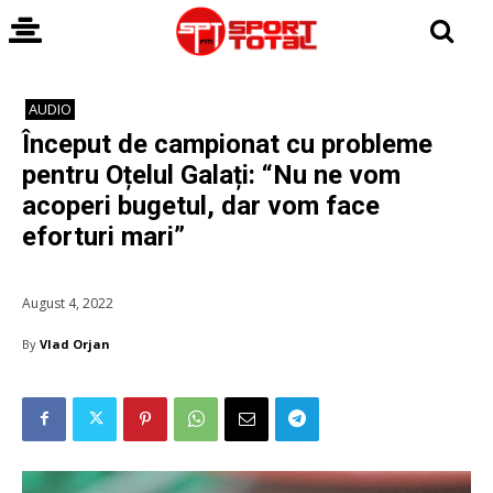
AUDIO
Început de campionat cu probleme
pentru Oțelul Galați: “Nu ne vom
acoperi bugetul, dar vom face
eforturi mari”
August 4, 2022
By
Vlad Orjan