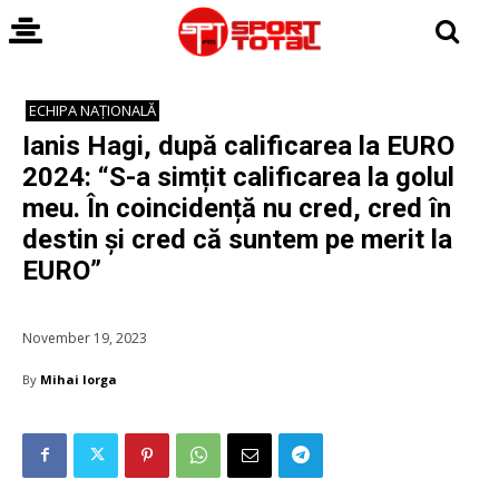
ECHIPA NAȚIONALĂ
Ianis Hagi, după calificarea la EURO
2024: “S-a simțit calificarea la golul
meu. În coincidență nu cred, cred în
destin și cred că suntem pe merit la
EURO”
November 19, 2023
By
Mihai Iorga