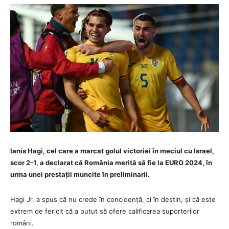
Ianis Hagi, cel care a marcat golul victoriei în meciul cu Israel,
scor 2-1, a declarat că România merită să fie la EURO 2024, în
urma unei prestații muncite în preliminarii.
Hagi Jr. a spus că nu crede în concidență, ci în destin, și că este
extrem de fericit că a putut să ofere calificarea suporterilor
români.