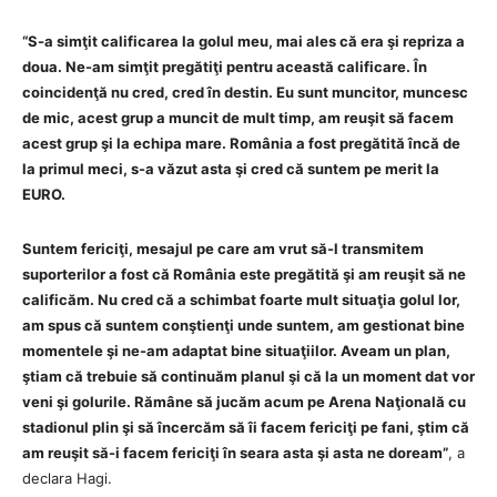
“S-a simţit calificarea la golul meu, mai ales că era şi repriza a
doua. Ne-am simţit pregătiţi pentru această calificare. În
coincidenţă nu cred, cred în destin. Eu sunt muncitor, muncesc
de mic, acest grup a muncit de mult timp, am reuşit să facem
acest grup şi la echipa mare. România a fost pregătită încă de
la primul meci, s-a văzut asta şi cred că suntem pe merit la
EURO.
Suntem fericiţi, mesajul pe care am vrut să-l transmitem
suporterilor a fost că România este pregătită şi am reuşit să ne
calificăm. Nu cred că a schimbat foarte mult situaţia golul lor,
am spus că suntem conştienţi unde suntem, am gestionat bine
momentele şi ne-am adaptat bine situaţiilor. Aveam un plan,
ştiam că trebuie să continuăm planul şi că la un moment dat vor
veni şi golurile. Rămâne să jucăm acum pe Arena Naţională cu
stadionul plin şi să încercăm să îi facem fericiţi pe fani, ştim că
am reuşit să-i facem fericiţi în seara asta şi asta ne doream”
, a
declara Hagi.