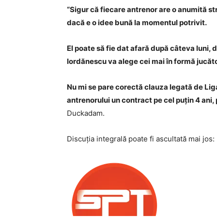
“Sigur că fiecare antrenor are o anumită str
dacă e o idee bună la momentul potrivit.
El poate să fie dat afară după câteva luni,
Iordănescu va alege cei mai în formă jucător
Nu mi se pare corectă clauza legată de Liga
antrenorului un contract pe cel puțin 4 ani
Duckadam.
Discuția integrală poate fi ascultată mai jos: