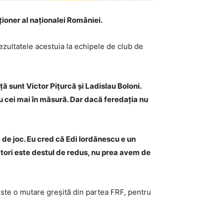
ioner al naționalei României.
rezultatele acestuia la echipele de club de
ă sunt Victor Pițurcă și Ladislau Boloni.
au cei mai în măsură. Dar dacă feredația nu
ile de joc. Eu cred că Edi Iordănescu e un
tori este destul de redus, nu prea avem de
ste o mutare greșită din partea FRF, pentru