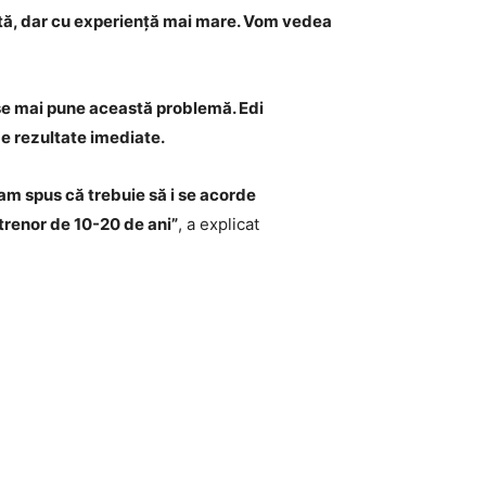
vârstă, dar cu experiență mai mare. Vom vedea
 se mai pune această problemă. Edi
 de rezultate imediate.
 am spus că trebuie să i se acorde
trenor de 10-20 de ani”
, a explicat