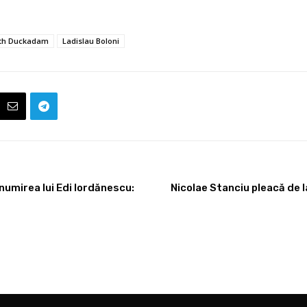
th Duckadam
Ladislau Boloni
numirea lui Edi Iordănescu:
Nicolae Stanciu pleacă de 