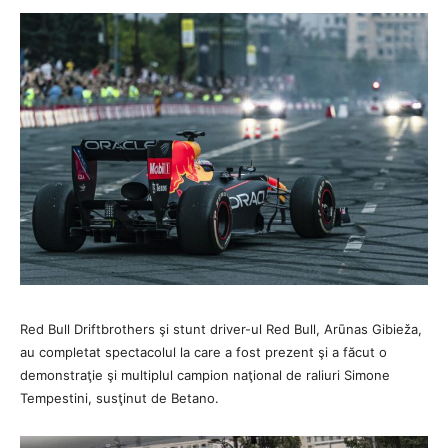
Red Bull Driftbrothers şi stunt driver-ul Red Bull, Arūnas Gibieža,
au completat spectacolul la care a fost prezent şi a făcut o
demonstraţie şi multiplul campion naţional de raliuri Simone
Tempestini, susţinut de Betano.