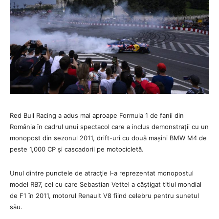
Red Bull Racing a adus mai aproape Formula 1 de fanii din
România în cadrul unui spectacol care a inclus demonstrații cu un
monopost din sezonul 2011, drift-uri cu două mașini BMW M4 de
peste 1,000 CP și cascadorii pe motocicletă.
Unul dintre punctele de atracţie l-a reprezentat monopostul
model RB7, cel cu care Sebastian Vettel a câştigat titlul mondial
de F1 în 2011, motorul Renault V8 fiind celebru pentru sunetul
său.