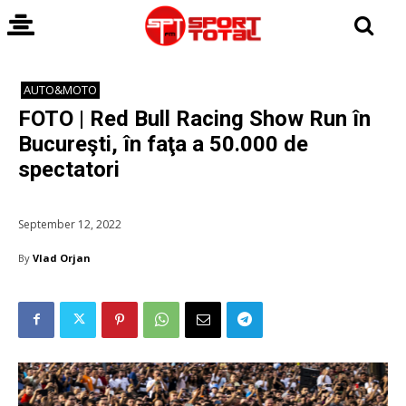
AUTO&MOTO
FOTO | Red Bull Racing Show Run în
Bucureşti, în faţa a 50.000 de
spectatori
September 12, 2022
By
Vlad Orjan