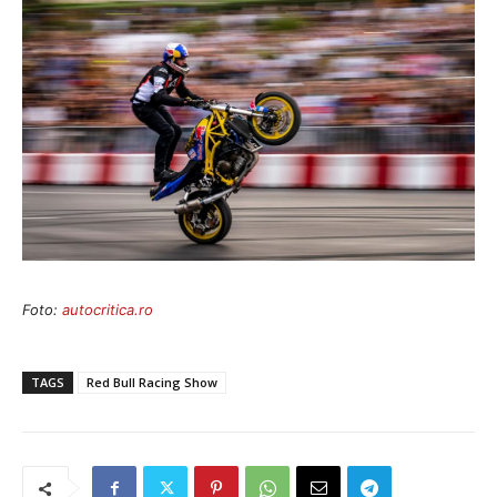
Foto:
autocritica.ro
TAGS
Red Bull Racing Show