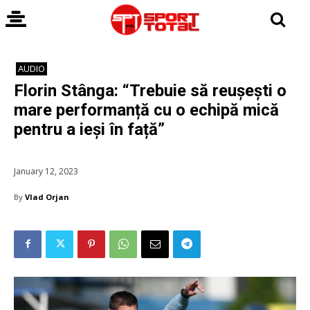
AUDIO
Florin Stânga: “Trebuie să reușești o
mare performanță cu o echipă mică
pentru a ieși în față”
January 12, 2023
By
Vlad Orjan