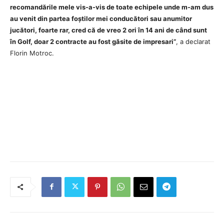
recomandările mele vis-a-vis de toate echipele unde m-am dus
au venit din partea foștilor mei conducători sau anumitor
jucători, foarte rar, cred că de vreo 2 ori în 14 ani de când sunt
în Golf, doar 2 contracte au fost găsite de impresari”
, a declarat
Florin Motroc.