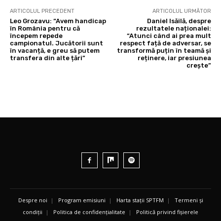
ARTICOLUL PRECEDENT
ARTICOLUL URMĂTOR
Leo Grozavu: “Avem handicap
Daniel Isăilă, despre
în România pentru că
rezultatele naționalei:
începem repede
“Atunci când ai prea mult
campionatul. Jucătorii sunt
respect față de adversar, se
în vacanță, e greu să putem
transformă puțin în teamă și
transfera din alte țări”
reținere, iar presiunea
crește”
Despre noi
|
Program emisiuni
|
Harta stații SPTFM
|
Termeni și
condiții
|
Politica de confidențialitate
|
Politică privind fișierele