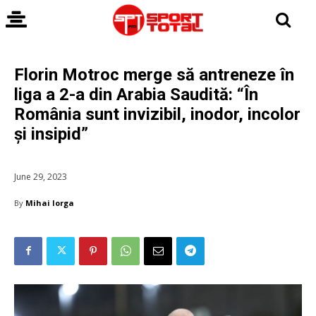
Florin Motroc merge să antreneze în
liga a 2-a din Arabia Saudită: “În
România sunt invizibil, inodor, incolor
și insipid”
June 29, 2023
By
Mihai Iorga