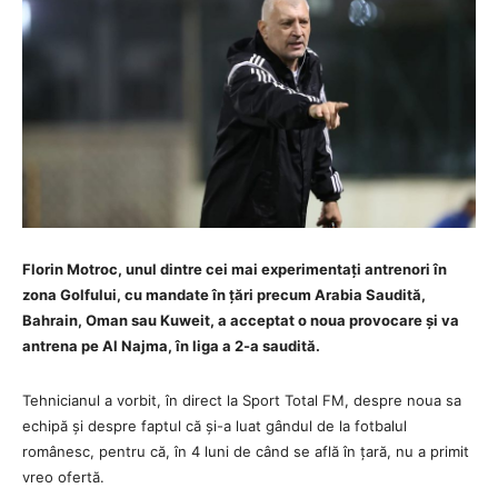
Florin Motroc, unul dintre cei mai experimentați antrenori în
zona Golfului, cu mandate în țări precum Arabia Saudită,
Bahrain, Oman sau Kuweit, a acceptat o noua provocare și va
antrena pe Al Najma, în liga a 2-a saudită.
Tehnicianul a vorbit, în direct la Sport Total FM, despre noua sa
echipă și despre faptul că și-a luat gândul de la fotbalul
românesc, pentru că, în 4 luni de când se află în țară, nu a primit
vreo ofertă.