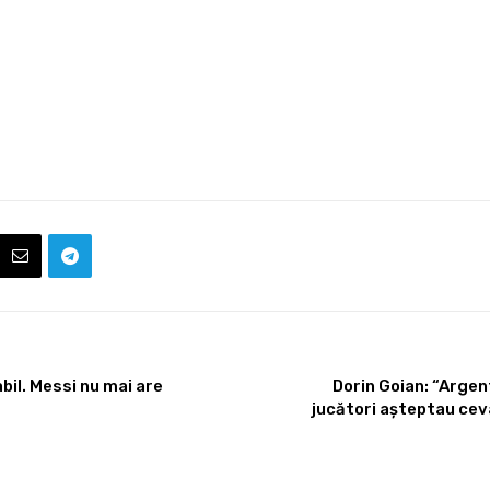
bil. Messi nu mai are
Dorin Goian: “Argen
jucători așteptau cev