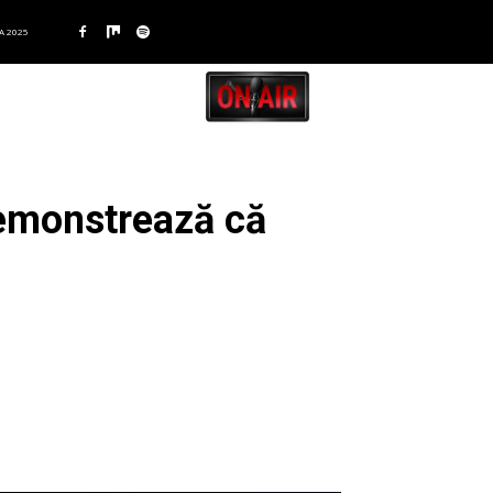
A 2025
demonstrează că