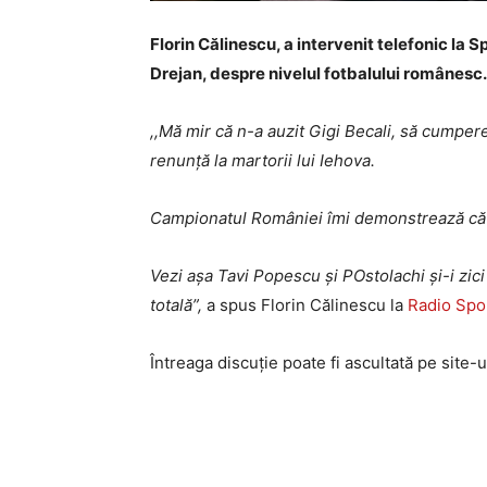
Florin Călinescu, a intervenit telefonic la S
Drejan, despre nivelul fotbalului românesc.
,,Mă mir că n-a auzit Gigi Becali, să cumpere
renunță la martorii lui Iehova.
Campionatul României îmi demonstrează că am 
Vezi așa Tavi Popescu și POstolachi și-i zici
totală
”,
a spus Florin Călinescu la
Radio Spo
Întreaga discuție poate fi ascultată pe site