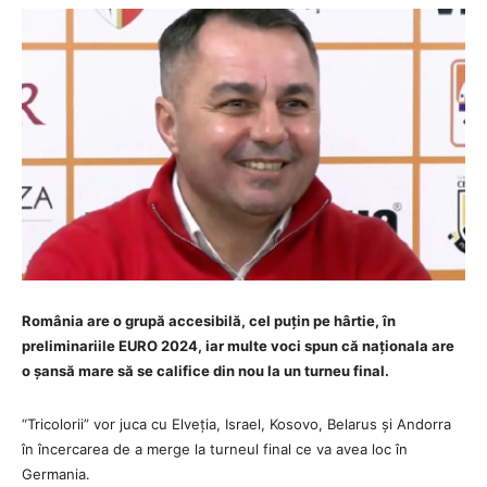
România are o grupă accesibilă, cel puțin pe hârtie, în
preliminariile EURO 2024, iar multe voci spun că naționala are
o șansă mare să se califice din nou la un turneu final.
“Tricolorii” vor juca cu Elveția, Israel, Kosovo, Belarus și Andorra
în încercarea de a merge la turneul final ce va avea loc în
Germania.