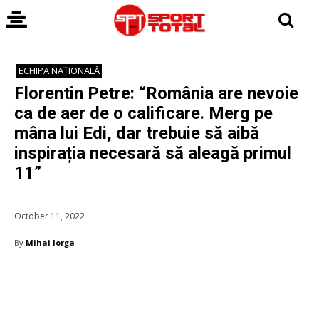
ECHIPA NAȚIONALĂ
Florentin Petre: “România are nevoie
ca de aer de o calificare. Merg pe
mâna lui Edi, dar trebuie să aibă
inspirația necesară să aleagă primul
11”
October 11, 2022
By
Mihai Iorga