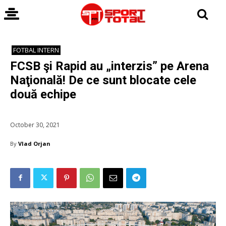
FOTBAL INTERN
FCSB şi Rapid au „interzis” pe Arena
Naţională! De ce sunt blocate cele
două echipe
October 30, 2021
By
Vlad Orjan