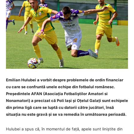
Emilian Hulubei a vorbit despre problemele de ordin financiar
cu care se confruntă unele echipe din fotbalul românesc.
Președintele AFAN (Asociația Fotbaliştilor Amatori si
Nonamatori) a precizat că Poli Iași și Oțelul Galați sunt echipele
din prima ligă care se luptă cu datorii către jucători, însă
situația nu este gravă și se va remedia în următoarea perioadă.
Hulubei a spus că, în momentul de față, apele sunt liniștite din