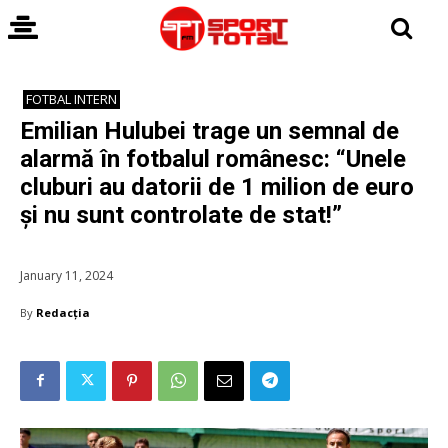
FOTBAL INTERN
Emilian Hulubei trage un semnal de
alarmă în fotbalul românesc: “Unele
cluburi au datorii de 1 milion de euro
și nu sunt controlate de stat!”
January 11, 2024
By
Redacția