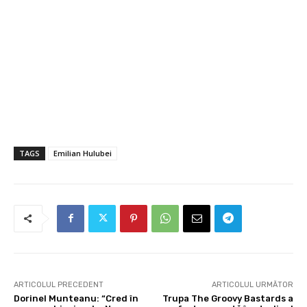
TAGS
Emilian Hulubei
ARTICOLUL PRECEDENT
ARTICOLUL URMĂTOR
Dorinel Munteanu: “Cred în
Trupa The Groovy Bastards a