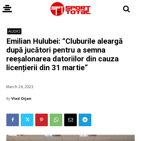
AUDIO
Emilian Hulubei: “Cluburile aleargă
după jucători pentru a semna
reeșalonarea datoriilor din cauza
licențierii din 31 martie”
March 24, 2023
By
Vlad Orjan