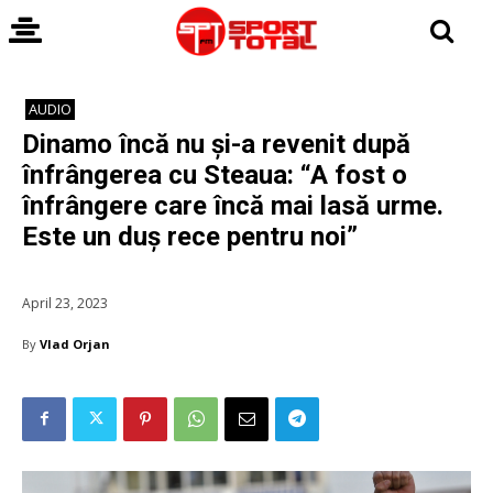
AUDIO
Dinamo încă nu și-a revenit după
înfrângerea cu Steaua: “A fost o
înfrângere care încă mai lasă urme.
Este un duș rece pentru noi”
April 23, 2023
By
Vlad Orjan