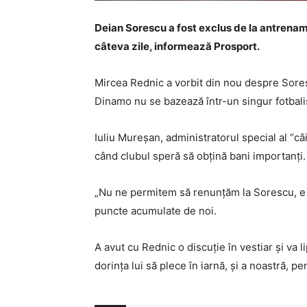
Deian Sorescu a fost exclus de la antrenam
câteva zile, informează Prosport.
Mircea Rednic a vorbit din nou despre Sores
Dinamo nu se bazează într-un singur fotbali
Iuliu Mureșan, administratorul special al “câ
când clubul speră să obțină bani importanț
„Nu ne permitem să renunțăm la Sorescu, e 
puncte acumulate de noi.
A avut cu Rednic o discuție în vestiar și va 
dorința lui să plece în iarnă, și a noastră,