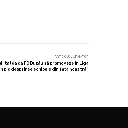
ARTICOLUL URMĂTOR
bilitatea ca FC Buzău să promoveze în Liga
 un pic desprinse echipele din fața noastră”