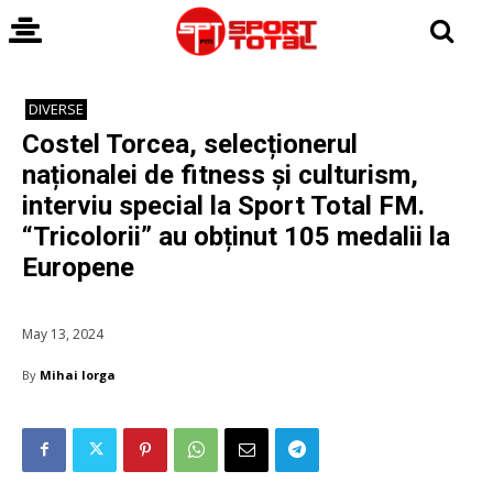
DIVERSE
Costel Torcea, selecționerul
naționalei de fitness și culturism,
interviu special la Sport Total FM.
“Tricolorii” au obținut 105 medalii la
Europene
May 13, 2024
By
Mihai Iorga