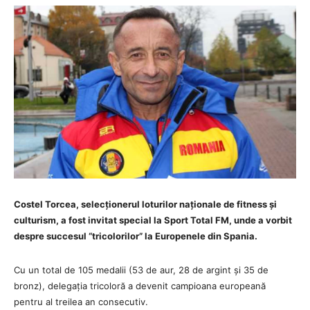
Costel Torcea, selecționerul loturilor naționale de fitness și
culturism, a fost invitat special la Sport Total FM, unde a vorbit
despre succesul “tricolorilor” la Europenele din Spania.
Cu un total de 105 medalii (53 de aur, 28 de argint și 35 de
bronz), delegația tricoloră a devenit campioana europeană
pentru al treilea an consecutiv.